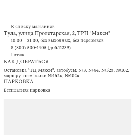
К списку магазинов
Тула, улица Пролетарская, 2, ТРЦ "Макси"
10:00 – 21:00, без выходных, без перерывов
8 (800) 500-1405 (доб.11239)
1 этаж
КАК ДОБРАТЬСЯ
Остановка "ТЦ Макси", автобусы: №3, №44, №52в, №102,
маршрутные такси: №162к, №102к
ПАРКОВКА
Бесплатная парковка