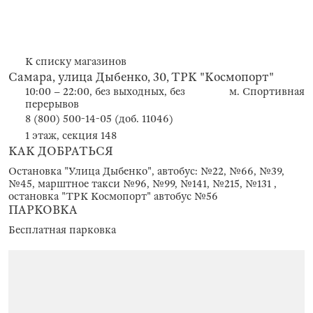
К списку магазинов
Самара, улица Дыбенко, 30, ТРК "Космопорт"
10:00 – 22:00, без выходных, без
м. Спортивная
перерывов
8 (800) 500-14-05 (доб. 11046)
1 этаж, секция 148
КАК ДОБРАТЬСЯ
Остановка "Улица Дыбенко", автобус: №22, №66, №39,
№45, марштное такси №96, №99, №141, №215, №131 ,
остановка "ТРК Космопорт" автобус №56
ПАРКОВКА
Бесплатная парковка