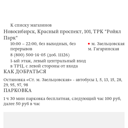
К списку магазинов
Новосибирск, Красный проспект, 101, ТРК "Ройял
Парк"
10:00 – 22:00, без выходных, без
м. Заельцовская
перерывов
м. Гагаринская
8 (800) 500-14-05 (доб. 11126)
1-ый этаж, левый центральный вход
в ТРЦ, с левой стороны от входа
КАК ДОБРАТЬСЯ
Остановка «Ст. м. Заельцовская» - автобусы 1, 5, 13, 15, 28,
29, 95, 97, 98
ПАРКОВКА
1 ч 30 мин парковка бесплатная, следующий час 100 руб,
далее 50 руб в час