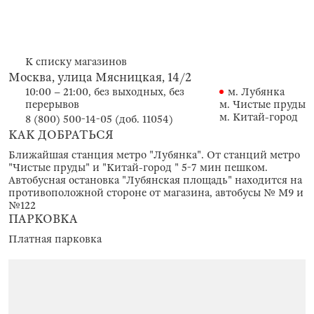
К списку магазинов
Москва, улица Мясницкая, 14/2
10:00 – 21:00, без выходных, без
м. Лубянка
перерывов
м. Чистые пруды
м. Китай-город
8 (800) 500-14-05 (доб. 11054)
КАК ДОБРАТЬСЯ
Ближайшая станция метро "Лубянка". От станций метро
"Чистые пруды" и "Китай-город " 5-7 мин пешком.
Автобусная остановка "Лубянская площадь" находится на
противоположной стороне от магазина, автобусы № М9 и
№122
ПАРКОВКА
Платная парковка