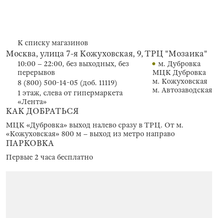
К списку магазинов
Москва, улица 7-я Кожуховская, 9, ТРЦ "Мозаика"
10:00 – 22:00, без выходных, без
м. Дубровка
перерывов
МЦК Дубровка
м. Кожуховская
8 (800) 500-14-05 (доб. 11119)
м. Автозаводская
1 этаж, слева от гипермаркета
«Лента»
КАК ДОБРАТЬСЯ
МЦК «Дубровка» выход налево сразу в ТРЦ. От м.
«Кожуховская» 800 м – выход из метро направо
ПАРКОВКА
Первые 2 часа бесплатно