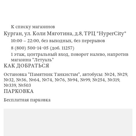
К списку магазинов
Курган, ул. Коли Мяготина, д.8, ТРЦ "HyperCity"
10:00 – 22:00, без выходных, без перерывов
8 (800) 500-14-05 (доб. 11257)
1 этаж, центральный вход, поворот налево, напротив
магазина "Летуаль"
КАК ДОБРАТЬСЯ
Остановка "Памятник Танкистам", автобусы: №24, №29,
№32, №36, №64, №74, №76, №94, №99, №254, №319,
№339, №503
ПАРКОВКА
Бесплатная парковка