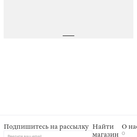
Подпишитесь на рассылку
Найти
О на
О
магазин
Введите ваш email