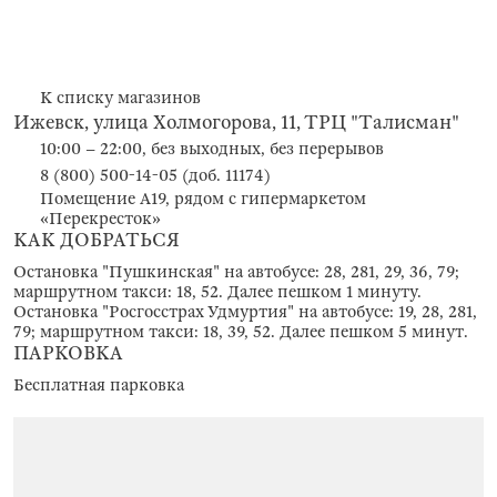
К списку магазинов
Ижевск, улица Холмогорова, 11, ТРЦ "Талисман"
10:00 – 22:00, без выходных, без перерывов
8 (800) 500-14-05 (доб. 11174)
Помещение А19, рядом с гипермаркетом
«Перекресток»
КАК ДОБРАТЬСЯ
Остановка "Пушкинская" на автобусе: 28, 281, 29, 36, 79;
маршрутном такси: 18, 52. Далее пешком 1 минуту.
Остановка "Росгосстрах Удмуртия" на автобусе: 19, 28, 281,
79; маршрутном такси: 18, 39, 52. Далее пешком 5 минут.
ПАРКОВКА
Бесплатная парковка