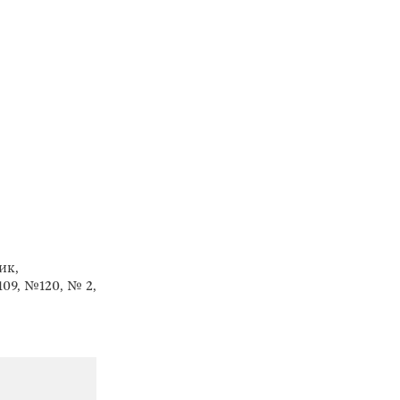
ик,
09, №120, № 2,