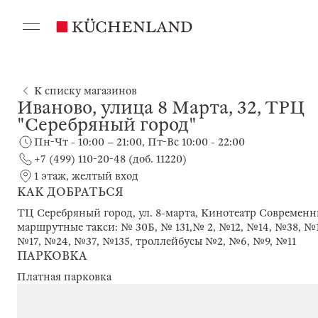
К списку магазинов
Иваново, улица 8 Марта, 32, ТРЦ
"Серебряный город"
Пн-Чт - 10:00 – 21:00, Пт-Вс 10:00 - 22:00
+7 (499) 110-20-48 (доб. 11220)
1 этаж, желтый вход
КАК ДОБРАТЬСЯ
ТЦ Серебряный город, ул. 8-марта, Кинотеатр Современн
маршрутные такси: № 30Б, № 131,№ 2, №12, №14, №38, №1
№17, №24, №37, №135, троллейбусы №2, №6, №9, №11
ПАРКОВКА
Платная парковка