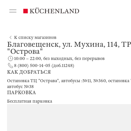
К списку магазинов
Благовещенск, ул. Мухина, 114, Т
"Острова"
10:00 – 22:00, без выходных, без перерывов
8 (800) 500-14-05 (доб.11248)
КАК ДОБРАТЬСЯ
Остановка ТЦ "Острава", автобусы :№11, №360, остановка 
автобус №38
ПАРКОВКА
Бесплатная парковка