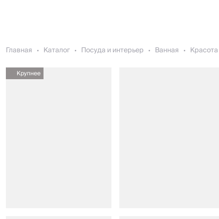
Главная
Каталог
Посуда и интерьер
Ванная
Красота 
Крупнее