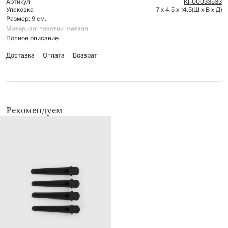
Артикул
Kl-00033533
Упаковка
7 x 4.5 x 14.5
(Ш x В x Д)
Размер: 9 см.
Материал: пластик, металл.
Полное описание
Доставка
Оплата
Возврат
Рекомендуем