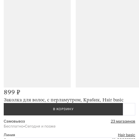
899 ₽
Заколка для волос, с перламутром, Крабик, Hair basic
В КОРЗИНУ
Самовывоз
23 магазинов
Бесплатно
•
Сегодня и позже
Линия
Hair basic