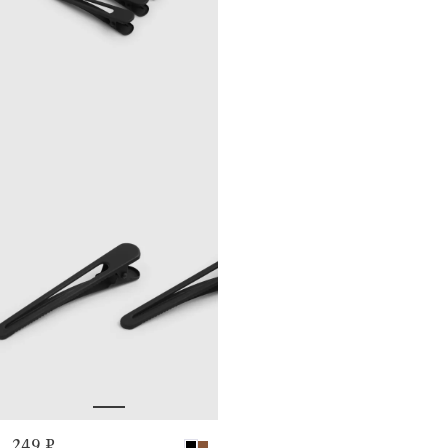
249 ₽