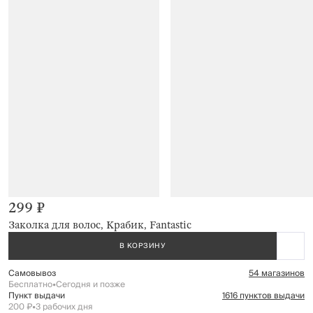
299 ₽
Заколка для волос, Крабик, Fantastic
В КОРЗИНУ
Самовывоз
54 магазинов
Бесплатно
•
Сегодня и позже
Пункт выдачи
1616 пунктов выдачи
200 ₽
•
3 рабочих дня