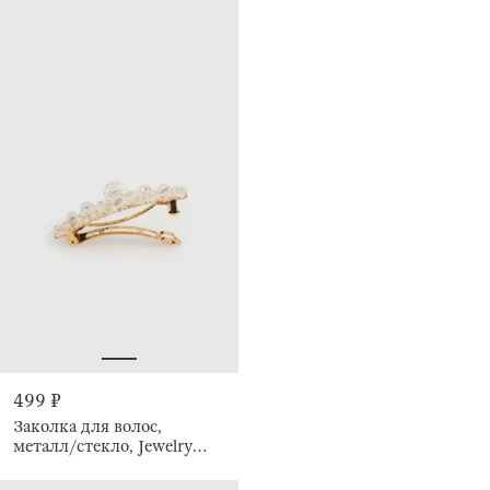
499 ₽
Заколка для волос,
металл/стекло, Jewelry
crystal