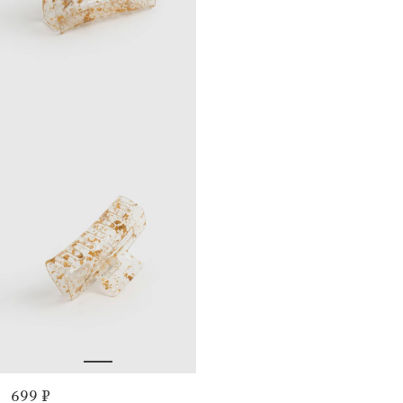
699 ₽