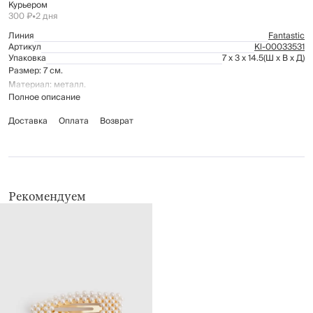
Курьером
300 ₽
•
2 дня
Линия
Fantastic
Артикул
Kl-00033531
Упаковка
7 x 3 x 14.5
(Ш x В x Д)
Размер: 7 см.
Материал: металл.
Полное описание
Доставка
Оплата
Возврат
Рекомендуем