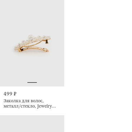
499 ₽
Заколка для волос,
металл/стекло, Jewelry
crystal