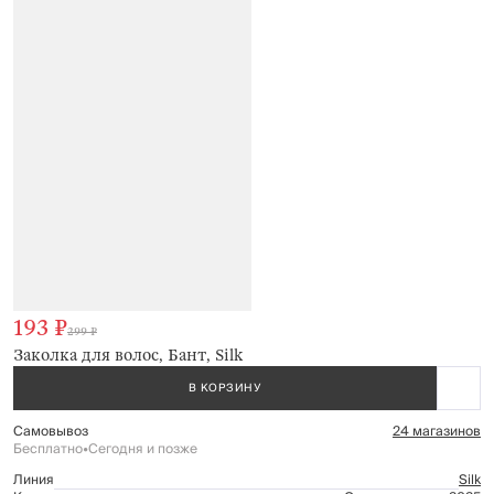
193 ₽
299 ₽
Заколка для волос, Бант, Silk
В КОРЗИНУ
Самовывоз
24 магазинов
Бесплатно
•
Сегодня и позже
Линия
Silk