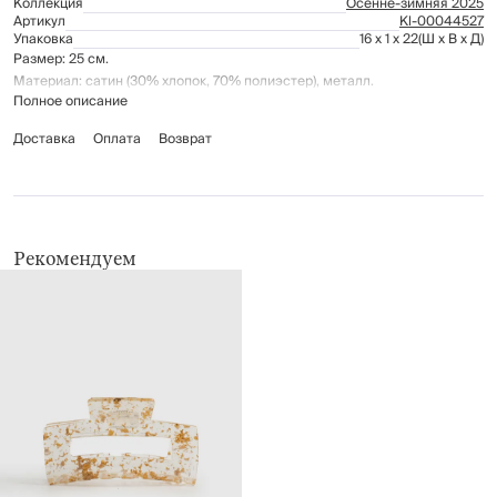
Коллекция
Осенне-зимняя 2025
Артикул
Kl-00044527
Упаковка
16 x 1 x 22
(Ш x В x Д)
Размер: 25 см.
Материал: сатин (30% хлопок, 70% полиэстер), металл.
Полное описание
Доставка
Оплата
Возврат
Рекомендуем