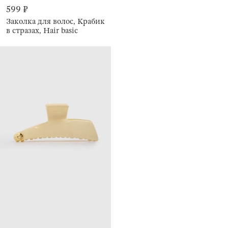
599 ₽
Заколка для волос, Крабик
в стразах, Hair basic