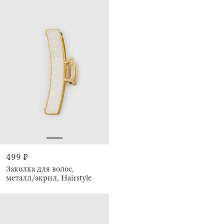
499 ₽
Заколка для волос,
металл/акрил, Hairstyle