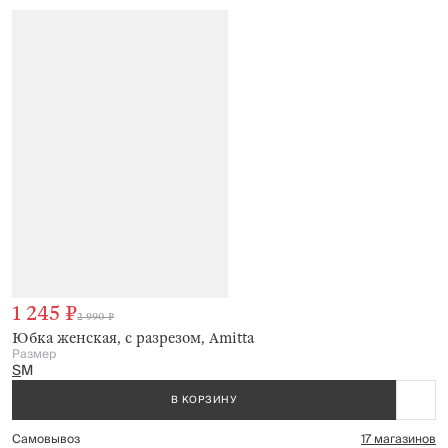
1 245 ₽
2 990 ₽
Юбка женская, с разрезом, Amitta
Размер
S
M
В КОРЗИНУ
Самовывоз
17 магазинов