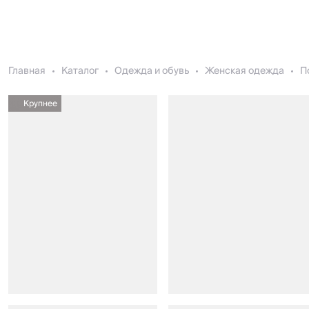
Главная
Каталог
Одежда и обувь
Женская одежда
П
Крупнее