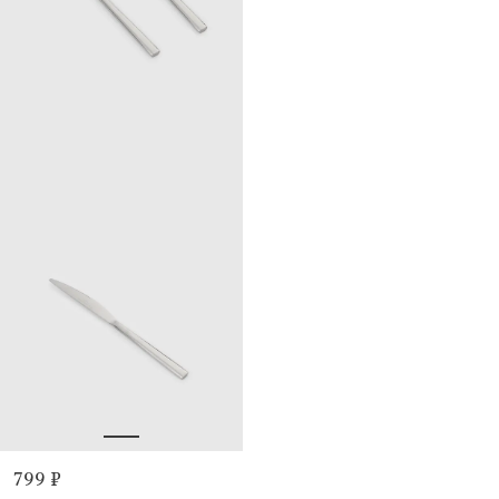
799 ₽