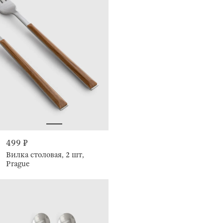
499 ₽
Вилка столовая, 2 шт,
Prague