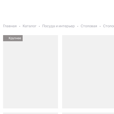
Главная
Каталог
Посуда и интерьер
Столовая
Столо
Крупнее