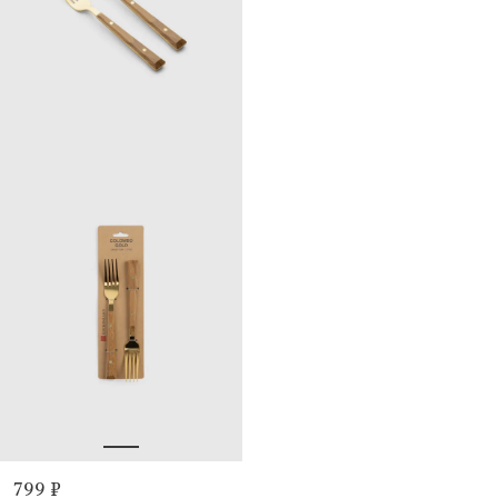
799 ₽