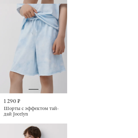
1 290 ₽
Шорты с эффектом тай-
дай Jocelyn