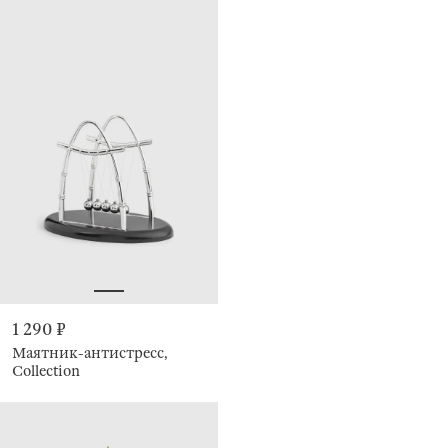
1 290 ₽
Маятник-антистресс,
Collection