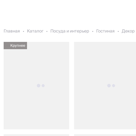
Главная
Каталог
Посуда и интерьер
Гостиная
Декор 
Крупнее