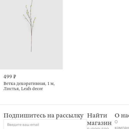
499 ₽
Ветка декоративная, 1 м,
Листья, Leafs decor
Подпишитесь на рассылку
Найти
О на
О
магазин
Введите ваш email
компан