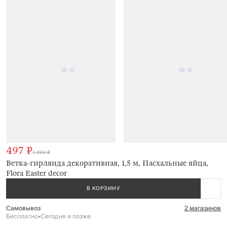
497 ₽
1 490 ₽
Ветка-гирлянда декоративная, 1,5 м, Пасхальные яйца,
Flora Easter decor
В КОРЗИНУ
Самовывоз
2 магазинов
Бесплатно
•
Сегодня и позже