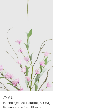
799 ₽
Ветка декоративная, 80 см,
Розовые цветы, Flower