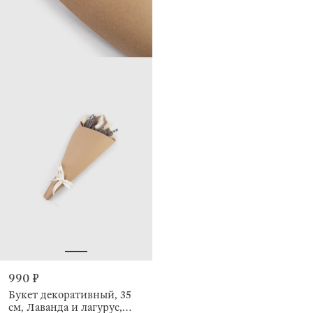
990 ₽
Букет декоративный, 35
см, Лаванда и лагурус,