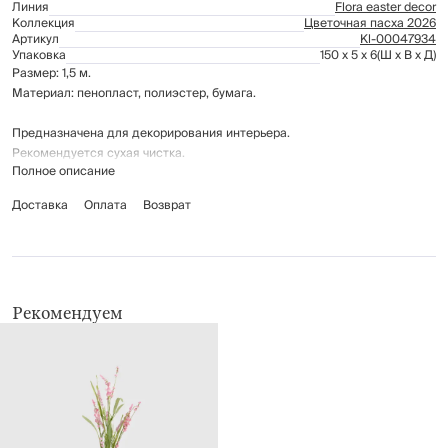
Линия
Flora easter decor
Коллекция
Цветочная пасха 2026
Артикул
Kl-00047934
Упаковка
150 x 5 x 6
(Ш x В x Д)
Размер: 1,5 м.
Материал: пенопласт, полиэстер, бумага.
Предназначена для декорирования интерьера.
Рекомендуется сухая чистка.
Полное описание
Доставка
Оплата
Возврат
Рекомендуем