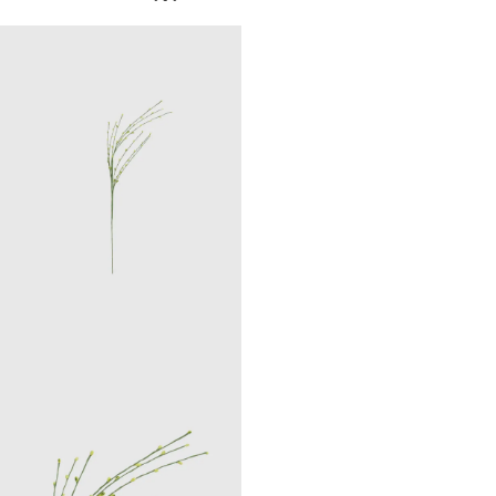
Dried flower