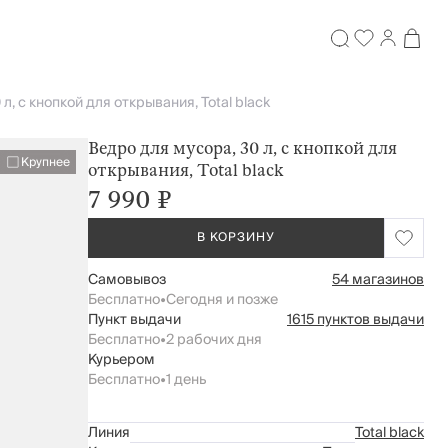
л, с кнопкой для открывания, Total black
Ведро для мусора, 30 л, с кнопкой для
Крупнее
открывания, Total black
7 990 ₽
В КОРЗИНУ
Самовывоз
54 магазинов
Бесплатно
•
Сегодня и позже
Пункт выдачи
1615 пунктов выдачи
Бесплатно
•
2 рабочих дня
Курьером
Бесплатно
•
1 день
Линия
Total black