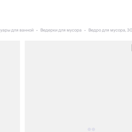
уары для ванной
Ведерки для мусора
Ведро для мусора, 30 