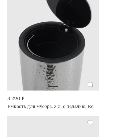
3 290 ₽
Емкость для мусора, 3 л, с педалью, Renaissance