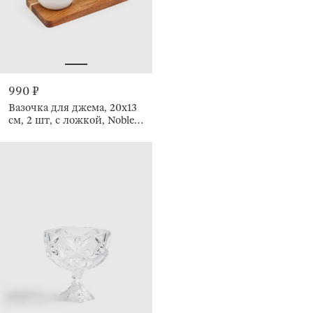
990 ₽
Вазочка для джема, 20x13
см, 2 шт, с ложкой, Noble
tree