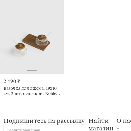
2 490 ₽
Вазочка для джема, 19x10
см, 2 шт, с ложкой, Noble
tree
Подпишитесь на рассылку
Найти
О на
О
магазин
Введите ваш email