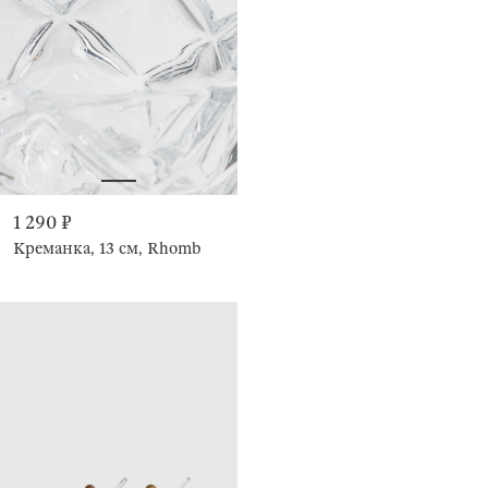
1 290 ₽
Креманка, 13 см, Rhomb