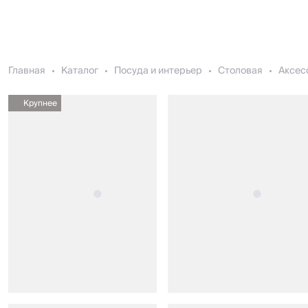
Главная
Каталог
Посуда и интерьер
Столовая
Аксес
Крупнее