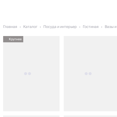
Главная
Каталог
Посуда и интерьер
Гостиная
Вазы и
Крупнее