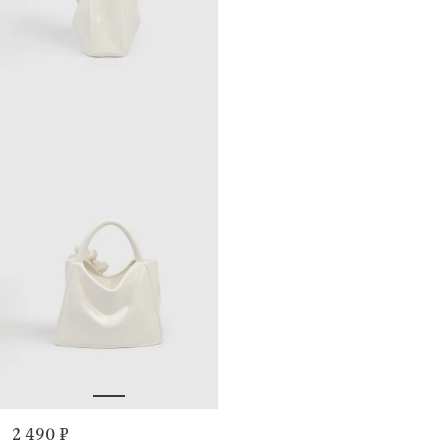
2 490 ₽