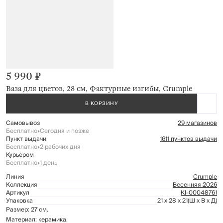
5 990 ₽
Ваза для цветов, 28 см, Фактурные изгибы, Crumple
В КОРЗИНУ
Самовывоз
29 магазинов
Бесплатно
•
Сегодня и позже
Пункт выдачи
1611 пунктов выдачи
Бесплатно
•
2 рабочих дня
Курьером
Бесплатно
•
1 день
Линия
Crumple
Коллекция
Весенняя 2026
Артикул
Kl-00048761
Упаковка
21 x 28 x 21
(Ш x В x Д)
Размер: 27 см.
Материал: керамика.