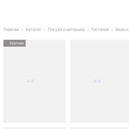
Главная
Каталог
Посуда и интерьер
Гостиная
Вазы и
Крупнее