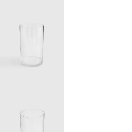
Crumple