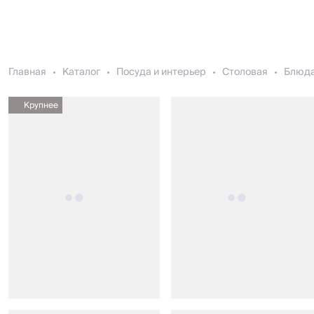
Главная
Каталог
Посуда и интерьер
Столовая
Блюда
Крупнее