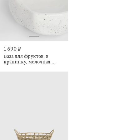
1 690 ₽
Ваза для фруктов, в
крапинку, молочная,
Crumple speckled