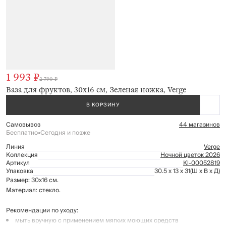
1 993 ₽
2 790 ₽
Ваза для фруктов, 30х16 см, Зеленая ножка, Verge
В КОРЗИНУ
Самовывоз
44 магазинов
Бесплатно
•
Сегодня и позже
Линия
Verge
Коллекция
Ночной цветок 2026
Артикул
Kl-00052819
Упаковка
30.5 x 13 x 31
(Ш x В x Д)
Размер: 30х16 см.
Материал: стекло.
Рекомендации по уходу:
мыть вручную с применением мягких моющих средств