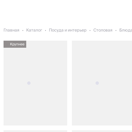
Главная
Каталог
Посуда и интерьер
Столовая
Блюда
Крупнее