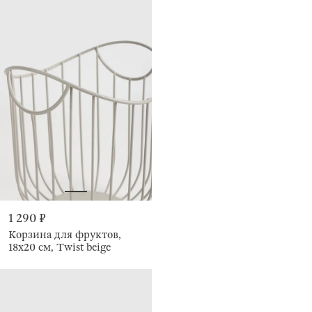
1 290 ₽
Корзина для фруктов,
18х20 см, Twist beige