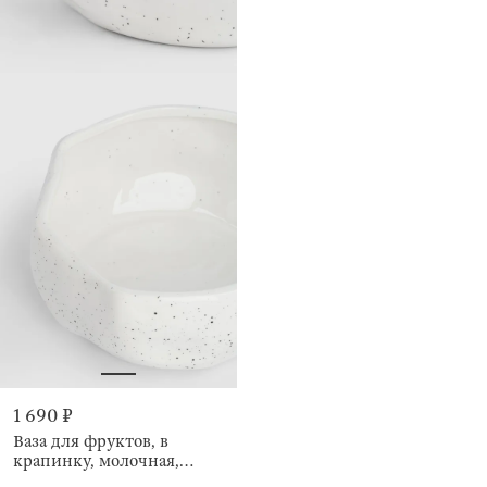
1 690 ₽
Ваза для фруктов, в
крапинку, молочная,
Crumple speckled