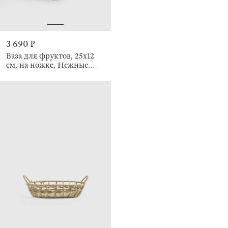
3 690 ₽
Ваза для фруктов, 25х12
см, на ножке, Нежные
цветы, El flora