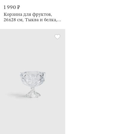
1 990 ₽
Корзина для фруктов,
26х28 см, Тыква и белка,
Twist gold