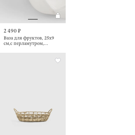
2 490 ₽
Ваза для фруктов, 25x9
см,с перламутром,
Волнистый край, Crumple