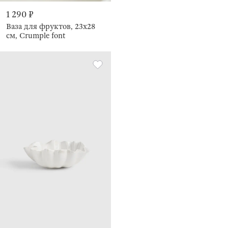
1 290 ₽
Ваза для фруктов, 23х28
см, Crumple font