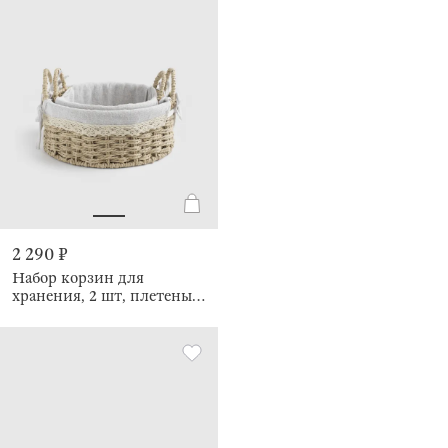
2 290 ₽
Набор корзин для
хранения, 2 шт, плетеный,
Braided