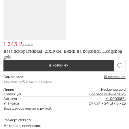
1 245 ₽
2 490 ₽
Ваза декоративная, 21х19 см, Ежик на корзине, Hedgehog
gold
В КОРЗИНУ
Самовывоз
16 магазинов
Бесплатно
•
Сегодня и позже
Линия
Hedgehog gold
Коллекция
Золотое сияние 2025
Артикул
Kl-00031861
Упаковка
24 x 24 x 24
(Ш x В x Д)
Ваза декоративная с ручкой.
Размер: 21х19 см.
Материал: полирезин.