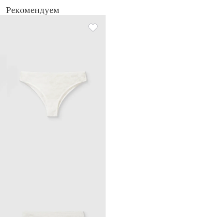
химчистка запрещена
Рекомендуем
не применять барабанную сушку