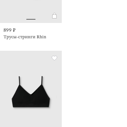
899 ₽
Трусы-стринги Rhin