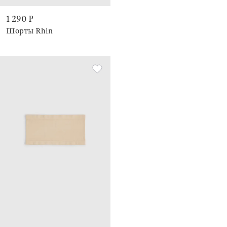
1 290 ₽
Шорты Rhin