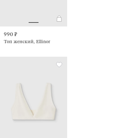
990 ₽
Топ женский, Ellinor