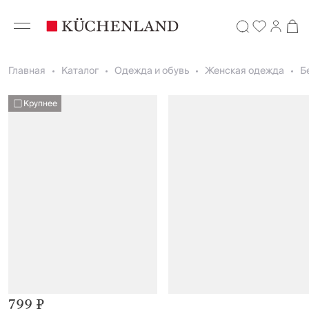
Главная
Каталог
Одежда и обувь
Женская одежда
Б
Крупнее
799 ₽