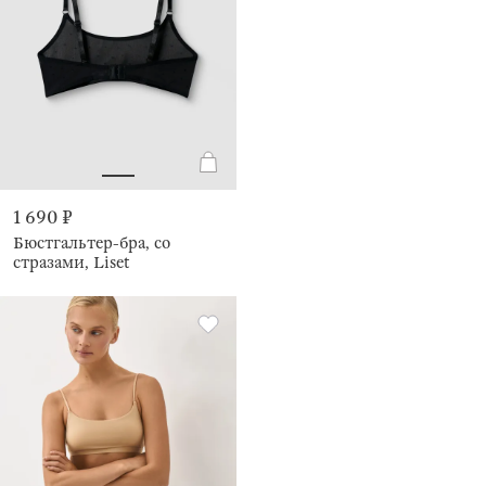
1 690 ₽
Бюстгальтер-бра, со
стразами, Liset