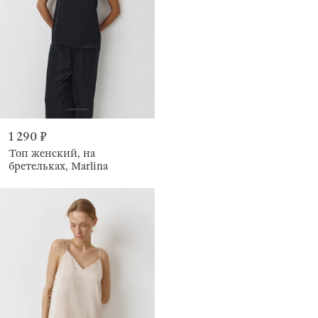
1 290 ₽
Топ женский, на
бретельках, Marlina