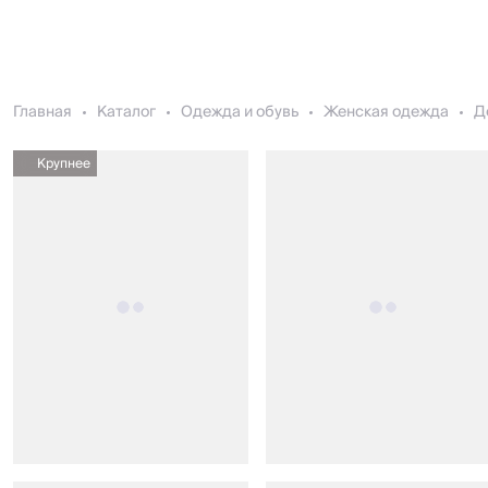
Главная
Каталог
Одежда и обувь
Женская одежда
Д
Крупнее