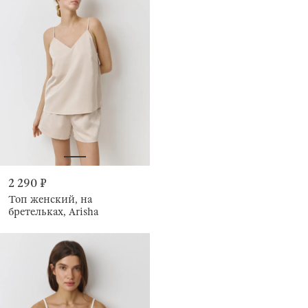
2 290 ₽
Топ женский, на
бретельках, Arisha