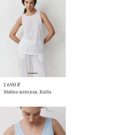
1 690 ₽
Майка женская, Railia