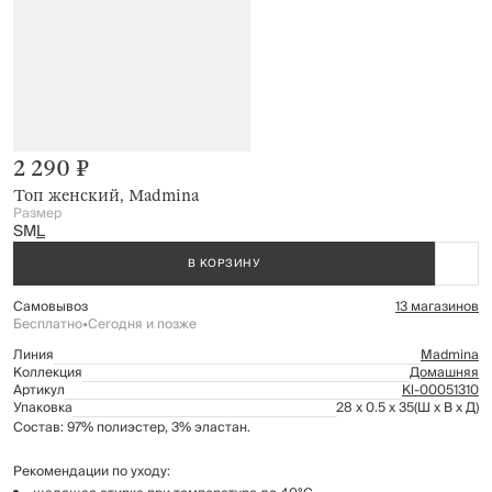
2 290 ₽
Топ женский, Madmina
Размер
S
M
L
В КОРЗИНУ
Самовывоз
13 магазинов
Бесплатно
•
Сегодня и позже
Линия
Madmina
Коллекция
Домашняя
Артикул
Kl-00051310
Упаковка
28 x 0.5 x 35
(Ш x В x Д)
Состав: 97% полиэстер, 3% эластан.
Рекомендации по уходу: