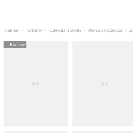
Главная
Каталог
Одежда и обувь
Женская одежда
Д
Крупнее