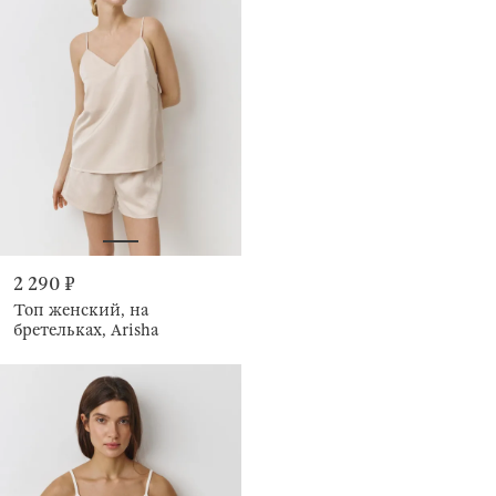
2 290 ₽
Топ женский, на
бретельках, Arisha