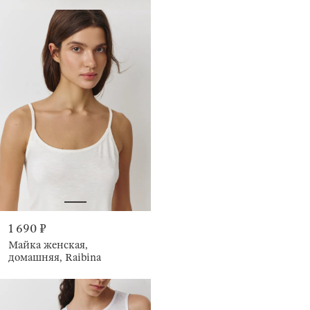
1 690 ₽
Майка женская,
домашняя, Raibina