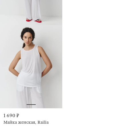
1 690 ₽
Майка женская, Railia