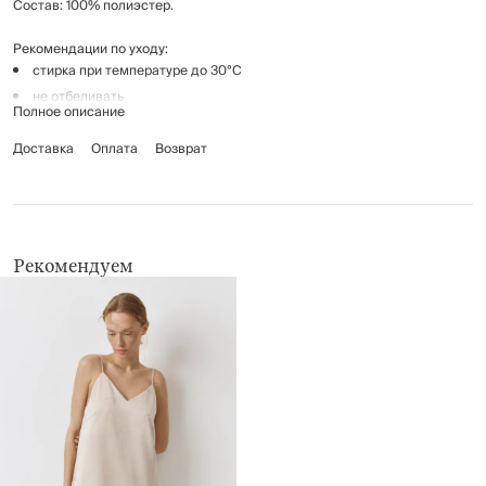
Состав: 100% полиэстер.
Рекомендации по уходу:
стирка при температуре до 30°C
не отбеливать
Полное описание
гладить при температуре до 110°C
Доставка
химчистка запрещена
Оплата
Возврат
барабанная сушка до 40°C
Рекомендуем