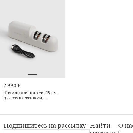
2 990 ₽
Точило для ножей, 19 см,
два этапа заточки,
электрическое,
беспроводное, Light
kitchen
Подпишитесь на рассылку
Найти
О на
О