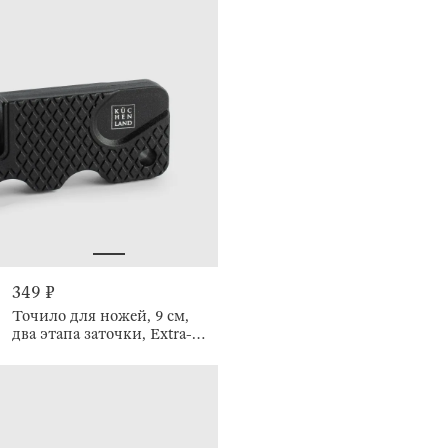
349 ₽
Точило для ножей, 9 см,
два этапа заточки, Extra-
light black