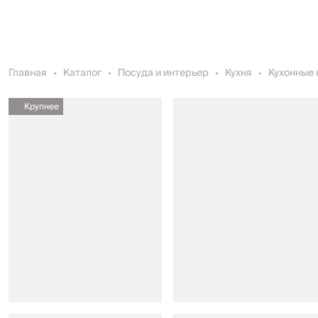
Главная
Каталог
Посуда и интерьер
Кухня
Кухонные 
Крупнее