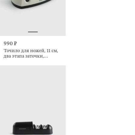
990 ₽
Точило для ножей, 11 см,
два этапа заточки,
Grinding