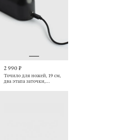
2 990 ₽
Точило для ножей, 19 см,
два этапа заточки,
электрическое,
беспроводное, Liberica