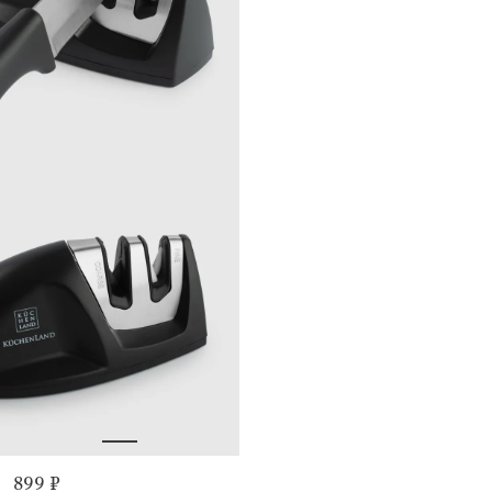
899 ₽