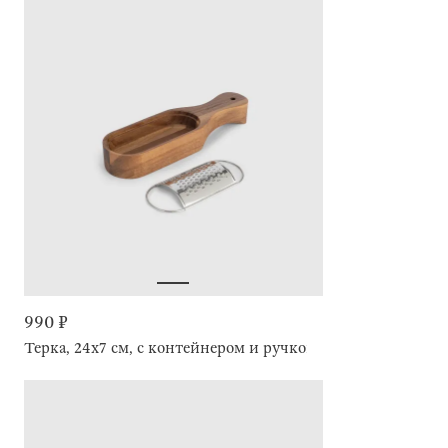
990 ₽
Терка, 24х7 см, с контейнером и ручкой, Noble tree