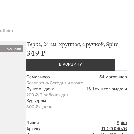
, Spiro
Терка, 24 см, крупная, с ручкой, Spiro
Крупнее
349 ₽
В КОРЗИНУ
Самовывоз
54 магазинов
Бесплатно
•
Сегодня и позже
Пункт выдачи
1611 пунктов выдачи
200 ₽
•
3 рабочих дня
Курьером
300 ₽
•
1 день
Линия
Spiro
Артикул
Т1-00001076