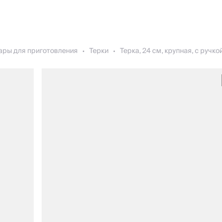
ары для приготовления
Терки
Терка, 24 см, крупная, с ручкой