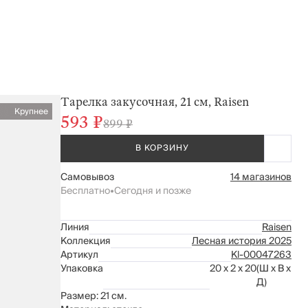
Тарелка закусочная, 21 см, Raisen
Крупнее
593 ₽
899 ₽
В КОРЗИНУ
Самовывоз
14 магазинов
Бесплатно
•
Сегодня и позже
Линия
Raisen
Коллекция
Лесная история 2025
Артикул
Kl-00047263
Упаковка
20 x 2 x 20
(Ш x В x
Д)
Размер: 21 см.