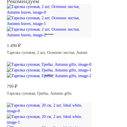
Рекомендуем
1 490 ₽
Тарелка суповая, 2 шт, Осенние листья, Autumn leaves
799 ₽
Тарелка суповая, Грибы, Autumn gifts