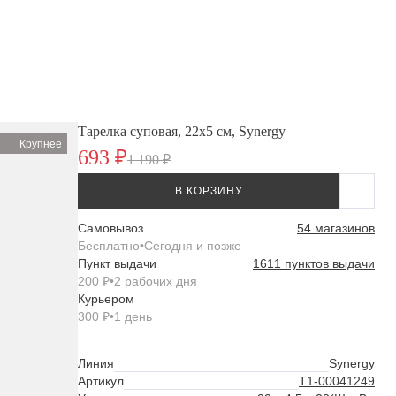
Тарелка суповая, 22х5 см, Synergy
Крупнее
693 ₽
1 190 ₽
В КОРЗИНУ
Самовывоз
54 магазинов
Бесплатно
•
Сегодня и позже
Пункт выдачи
1611 пунктов выдачи
200 ₽
•
2 рабочих дня
Курьером
300 ₽
•
1 день
Линия
Synergy
Артикул
Т1-00041249