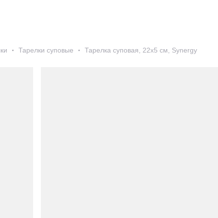
ки
Тарелки суповые
Тарелка суповая, 22х5 см, Synergy