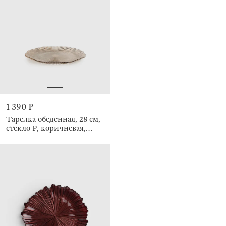
1 390 ₽
Тарелка обеденная, 28 см,
стекло Р, коричневая,
Ribby color