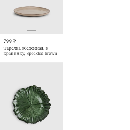
799 ₽
Тарелка обеденная, в
крапинку, Speckled brown