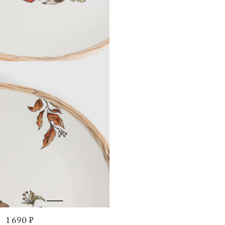
1 690 ₽