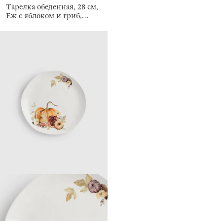
Тарелка обеденная, 28 см,
Еж с яблоком и гриб,
Forest hedgehog