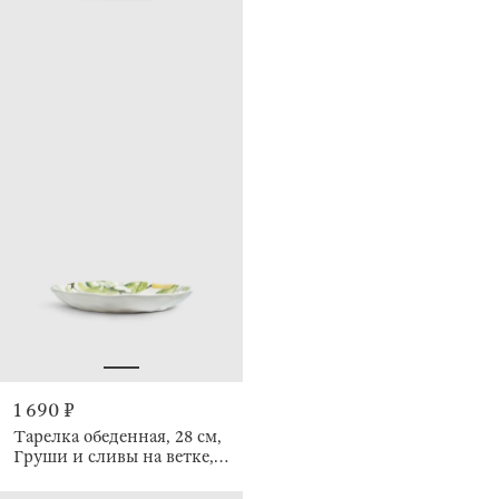
1 690 ₽
Тарелка обеденная, 28 см,
Груши и сливы на ветке,
Crumple print