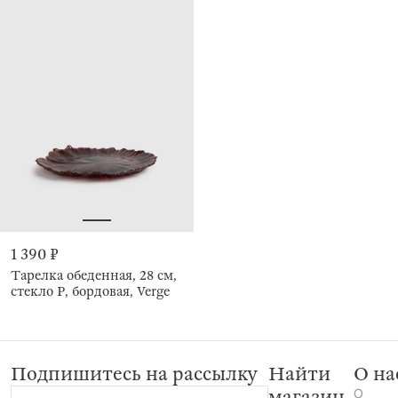
1 390 ₽
Тарелка обеденная, 28 см,
стекло Р, бордовая, Verge
Подпишитесь на рассылку
Найти
О на
О
магазин