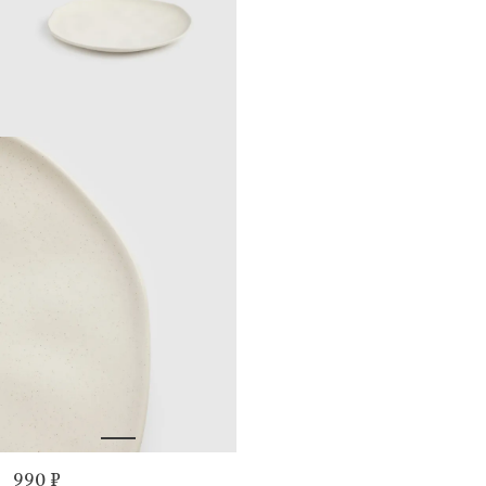
990 ₽