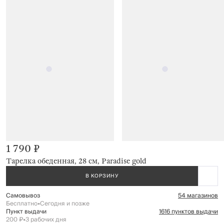
1 790 ₽
Тарелка обеденная, 28 см, Paradise gold
В КОРЗИНУ
Самовывоз
54 магазинов
Бесплатно
•
Сегодня и позже
Пункт выдачи
1616 пунктов выдачи
200 ₽
•
3 рабочих дня