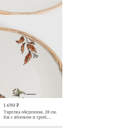
1 690 ₽
Тарелка обеденная, 28 см,
Еж с яблоком и гриб,
Forest hedgehog