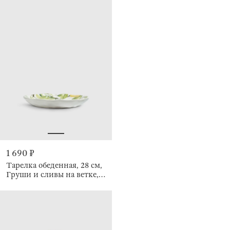
1 690 ₽
Тарелка обеденная, 28 см,
Груши и сливы на ветке,
Crumple print