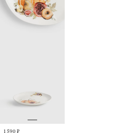
1 590 ₽