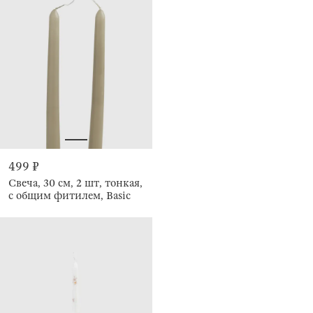
499 ₽
Свеча, 30 см, 2 шт, тонкая,
с общим фитилем, Basic