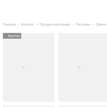
Главная
Каталог
Посуда и интерьер
Гостиная
Свечи 
Крупнее