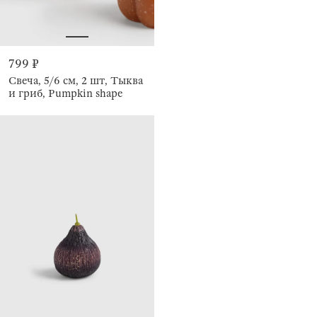
799 ₽
Свеча, 5/6 см, 2 шт, Тыква
и гриб, Pumpkin shape