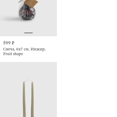
599 ₽
Свеча, 6х7 см, Инжир,
Fruit shape