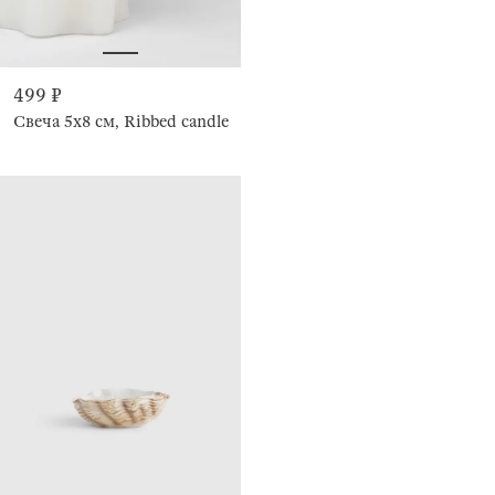
499 ₽
Свеча 5x8 см, Ribbed candle