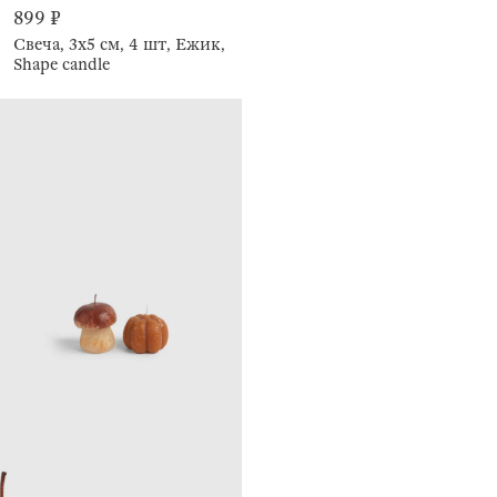
899 ₽
Свеча, 3x5 см, 4 шт, Ежик,
Shape candle