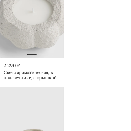
2 290 ₽
Свеча ароматическая, в
подсвечнике, с крышкой,
Аромат, Тыква, Pumpkin
shape