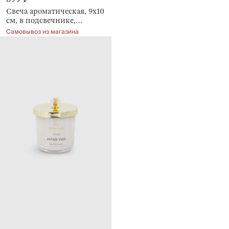
Свеча ароматическая, 9x10
см, в подсвечнике,
Pumpkin shape
Самовывоз из магазина