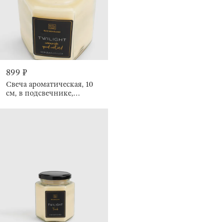
899 ₽
Свеча ароматическая, 10
см, в подсвечнике,
Cinnamon Spiced Custard,
Twilight