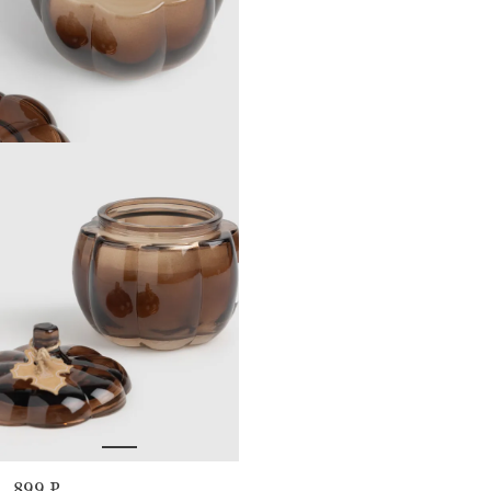
899 ₽