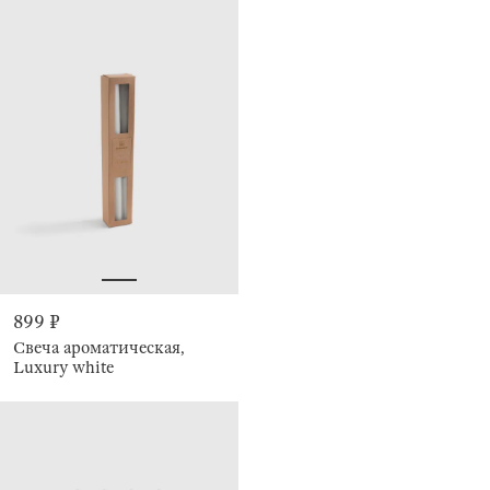
899 ₽
Свеча ароматическая,
Luxury white