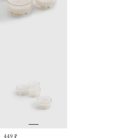
449 ₽