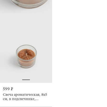
599 ₽
Свеча ароматическая, 8x5
см, в подсвечнике,
Круассаны, Kipferl