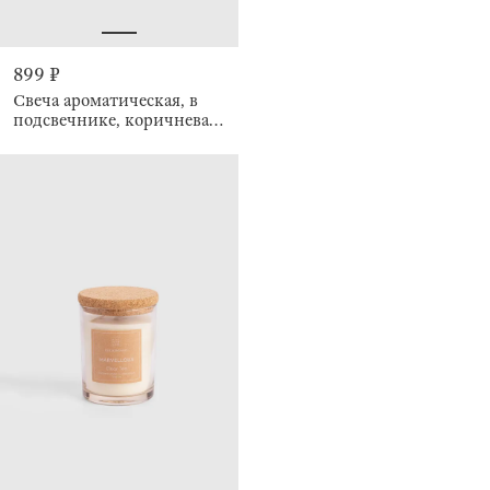
899 ₽
Свеча ароматическая, в
подсвечнике, коричневая,
Matte