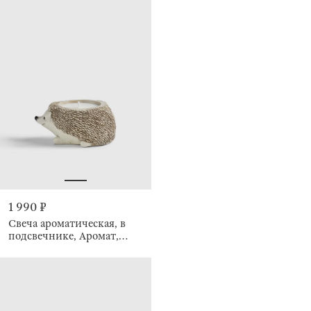
1 990 ₽
Свеча ароматическая, в
подсвечнике, Аромат,
Ежик, Hedgehog