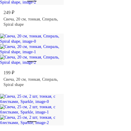
249 ₽
Свеча, 20 см, тонкая, Спираль,
Spiral shape
199 ₽
Свеча, 20 см, тонкая, Спираль,
Spiral shape