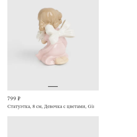
799 ₽
Статуэтка, 8 см, Девочка с цветами, Girl figurine