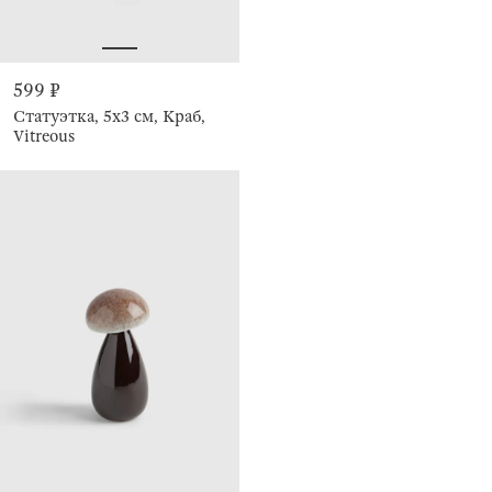
599 ₽
Статуэтка, 5х3 см, Краб,
Vitreous