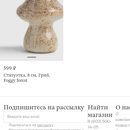
599 ₽
Статуэтка, 8 см, Гриб,
Foggy forest
Подпишитесь на рассылку
Найти
О на
О
магазин
Введите ваш email
компан
8 (800) 500-
Подписаться на
рассылку
Новост
14-05