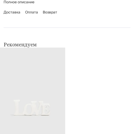
Полное описание
Рекомендуется протирать мягкой влажной тканью.
Доставка
Оплата
Возврат
Рекомендуем