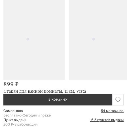
899 ₽
Стакан для ванной комнаты, 11 см, Vesta
В КОРЗИНУ
Самовывоз
54 магазинов
Бесплатно
•
Сегодня и позже
Пункт выдачи
1615 пунктов выдачи
200 ₽
•
3 рабочих дня