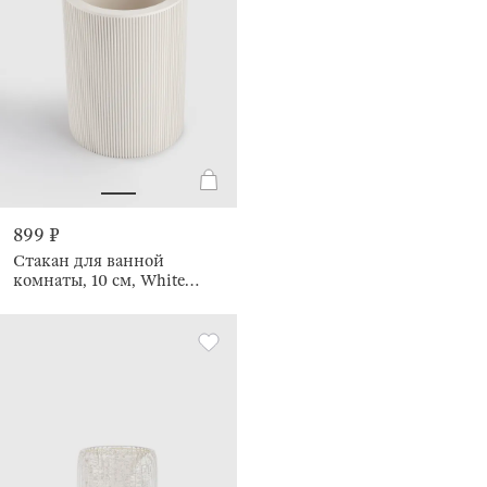
899 ₽
Стакан для ванной
комнаты, 10 см, White
stripes