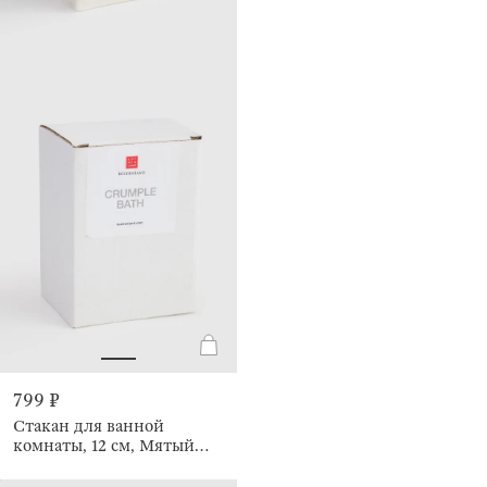
799 ₽
Стакан для ванной
комнаты, 12 см, Мятый
эффект, Crumple bath