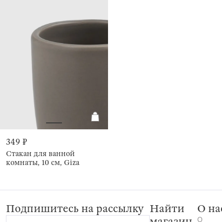
349 ₽
Стакан для ванной
комнаты, 10 см, Giza
Подпишитесь на рассылку
Найти
О на
О
магазин