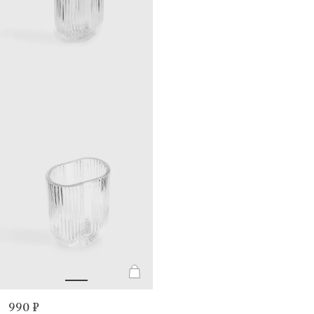
990 ₽