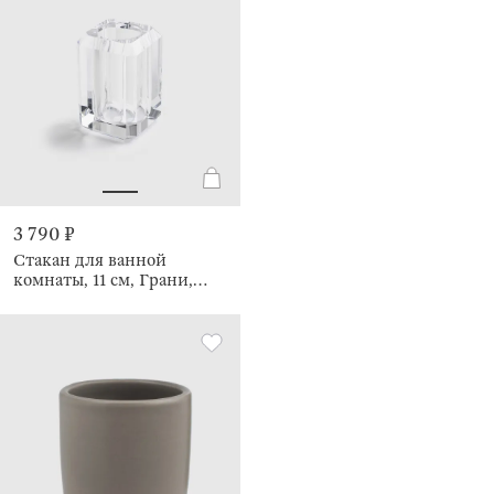
3 790 ₽
Стакан для ванной
комнаты, 11 см, Грани,
Shower Crystal Glance