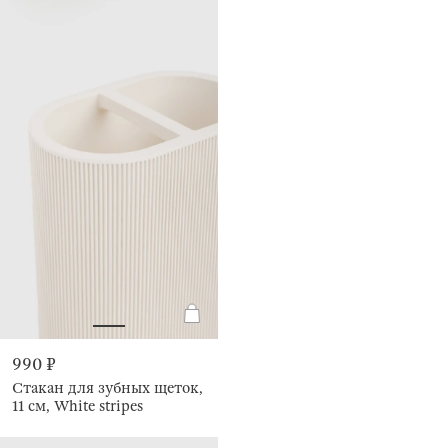
990 ₽
Стакан для зубных щеток,
11 см, White stripes