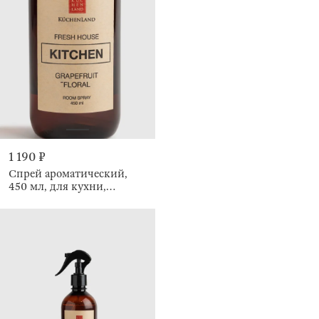
1 190 ₽
Спрей ароматический,
450 мл, для кухни,
Grapefruit Floral, Fresh
house