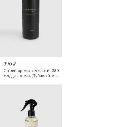
990 ₽
Спрей ароматический, 250
мл, для дома, Дубовый мох
и амбра, Fresh house