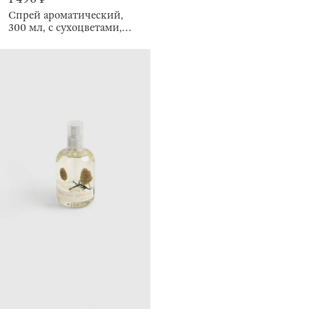
Спрей ароматический,
300 мл, с сухоцветами,
Fragrant Peach, Balmy
spring