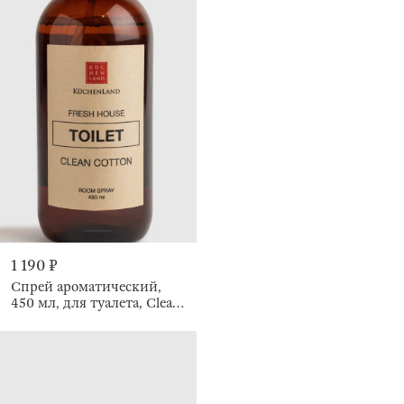
1 190 ₽
Спрей ароматический,
450 мл, для туалета, Clean
Cotton, Fresh house