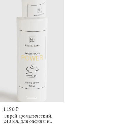
1 190 ₽
Спрей ароматический,
240 мл, для одежды и
тканей, Power, Fresh house