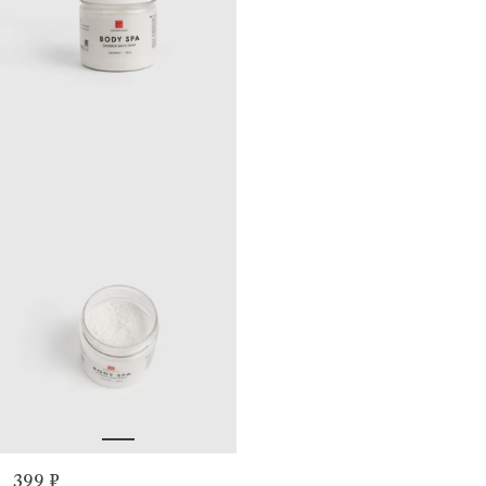
399 ₽