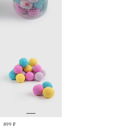
899 ₽