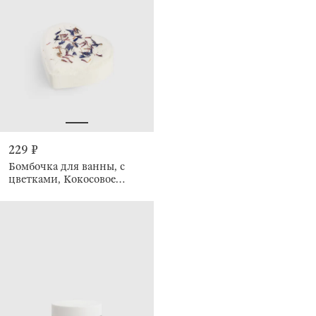
229 ₽
Бомбочка для ванны, с
цветками, Кокосовое
молочко, Body spa