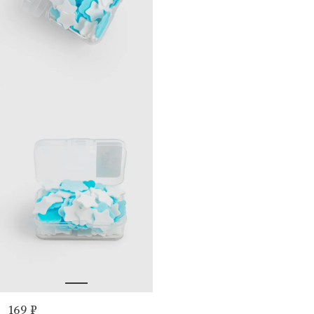
169 ₽