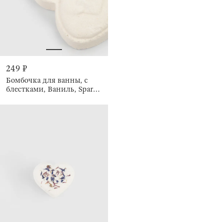
249 ₽
Бомбочка для ванны, с
блестками, Ваниль, Sparkle
body