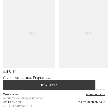
449 ₽
Соль для ванны, Fragrant salt
В КОРЗИНУ
Самовывоз
40 магазинов
Бесплатно
•
Сегодня и позже
Пункт выдачи
1611 пунктов выдачи
200 ₽
•
3 рабочих дня