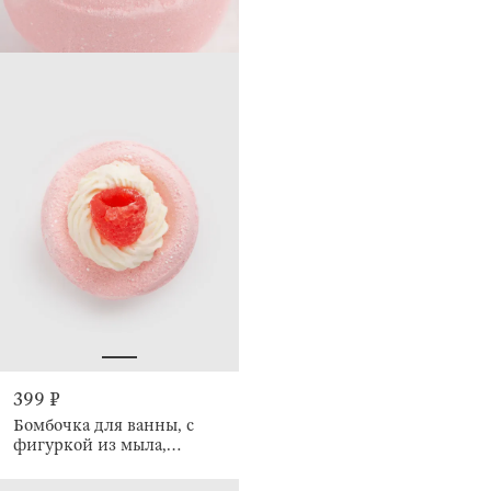
399 ₽
Бомбочка для ванны, с
фигуркой из мыла,
Малина, Body spa