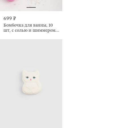
699 ₽
Бомбочка для ванны, 10
шт, с солью и шиммером,
Ягодный смузи, Body spa