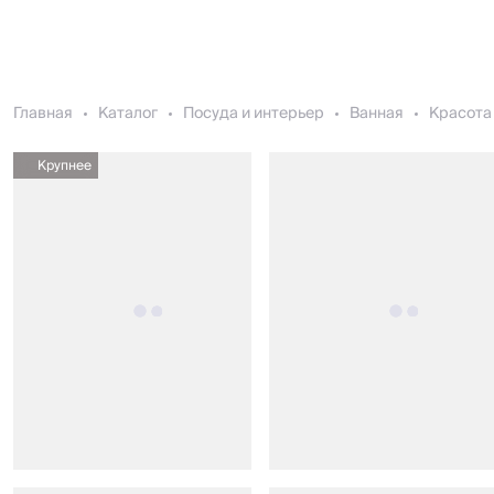
Главная
Каталог
Посуда и интерьер
Ванная
Красота 
Крупнее