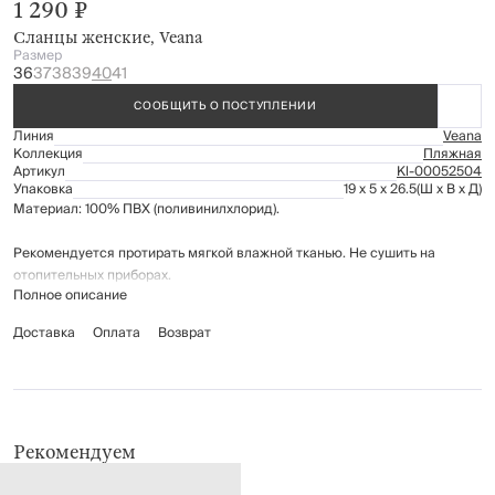
1 290 ₽
Сланцы женские, Veana
Размер
36
37
38
39
40
41
СООБЩИТЬ О ПОСТУПЛЕНИИ
Линия
Veana
Коллекция
Пляжная
Артикул
Kl-00052504
Упаковка
19 x 5 x 26.5
(Ш x В x Д)
Материал: 100% ПВХ (поливинилхлорид).
Рекомендуется протирать мягкой влажной тканью. Не сушить на
отопительных приборах.
Полное описание
Доставка
Оплата
Возврат
Рекомендуем