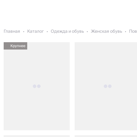
Главная
Каталог
Одежда и обувь
Женская обувь
Пов
Крупнее