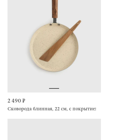
2 490 ₽
Сковорода блинная, 22 см, с покрытием, с лопаткой, Crep