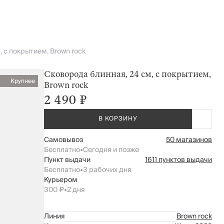
 с покрытием, Brown rock
Сковорода блинная, 24 см, с покрытием,
Крупнее
Brown rock
2 490 ₽
В КОРЗИНУ
Самовывоз
50 магазинов
Бесплатно
•
Сегодня и позже
Пункт выдачи
1611 пунктов выдачи
Бесплатно
•
3 рабочих дня
Курьером
300 ₽
•
2 дня
Линия
Brown rock