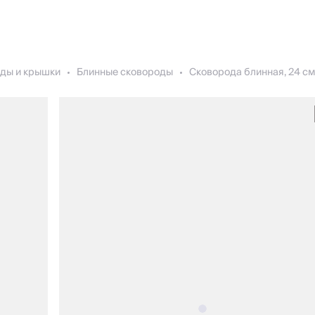
ды и крышки
Блинные сковороды
Сковорода блинная, 24 см,