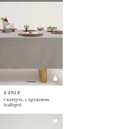
4 490 ₽
Скатерть, с кружевом,
Scalloped