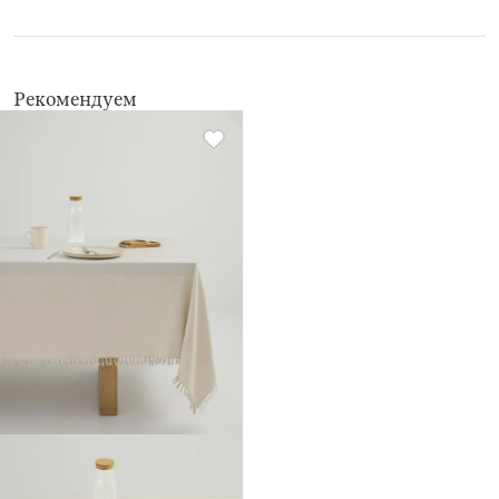
химчистка запрещена
не применять барабанную сушку
Рекомендуем