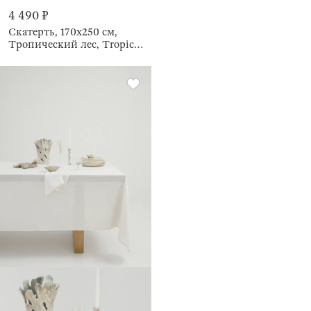
4 490 ₽
Скатерть, 170х250 см,
Тропический лес, Tropical
oasis