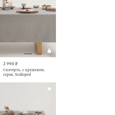
2 990 ₽
Скатерть, с кружевом,
серая, Scalloped