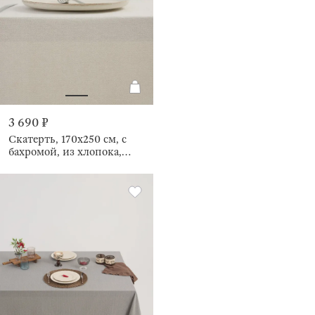
3 690 ₽
Скатерть, 170х250 см, с
бахромой, из хлопока,
Framed