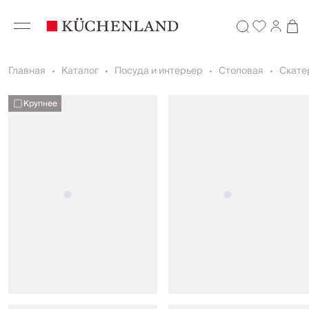
Главная
Каталог
Посуда и интерьер
Столовая
Скате
Крупнее