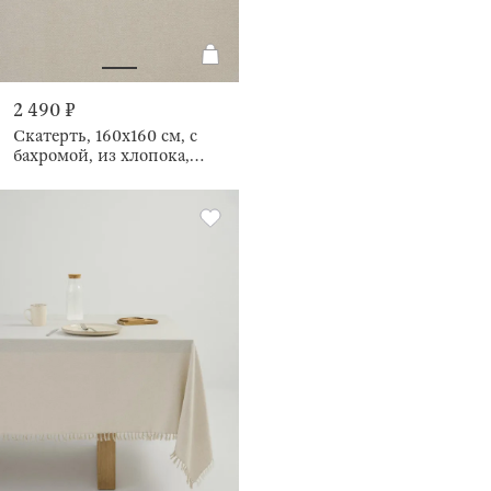
2 490 ₽
Скатерть, 160х160 см, с
бахромой, из хлопока,
Framed