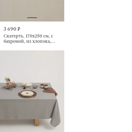
3 690 ₽
Скатерть, 170х250 см, с
бахромой, из хлопока,
Framed