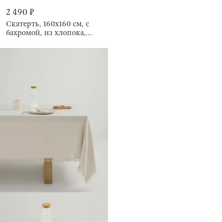
2 490 ₽
Скатерть, 160х160 см, с
бахромой, из хлопока,
Framed