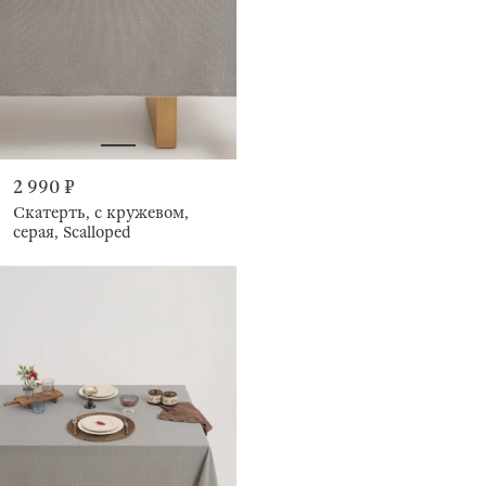
2 990 ₽
Скатерть, с кружевом,
серая, Scalloped