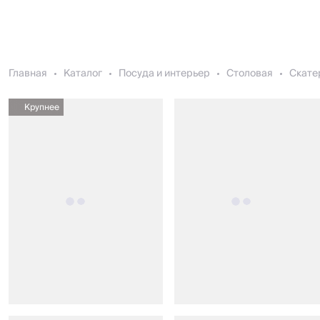
Главная
Каталог
Посуда и интерьер
Столовая
Скате
Крупнее