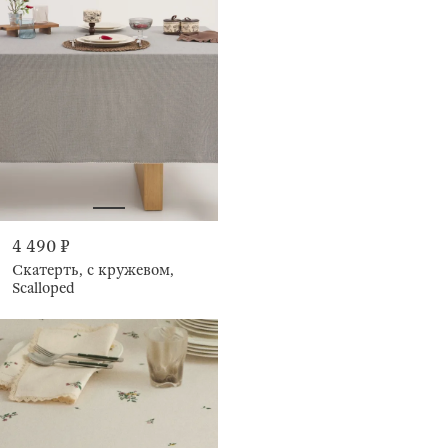
4 490 ₽
Скатерть, с кружевом,
Scalloped