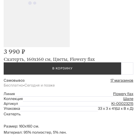
3 990 ₽
Скатерть, 160х160 см, Цветы, Flowery flax
В КОРЗИНУ
Самовывоз
17 магазинов
Бесплатно
•
Сегодня и позже
Линия
Flowery flax
Коллекция
Шале
Артикул
Kl-00023215
Упаковка
33 x 3 x 41
(Ш x В x Д)
Скатерть.
Размер: 160х160 см.
Материал: 95% полиэстер, 5% лен.