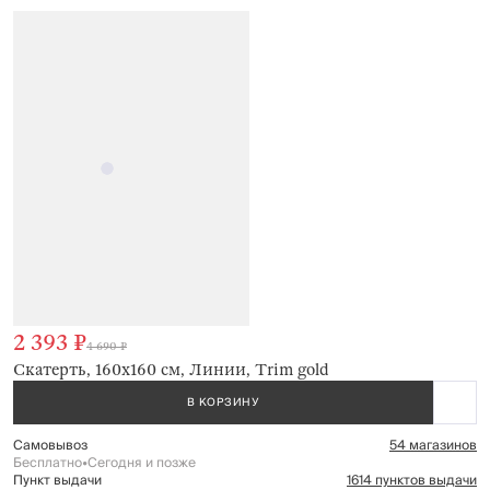
2 393 ₽
4 690 ₽
Скатерть, 160х160 см, Линии, Trim gold
В КОРЗИНУ
Самовывоз
54 магазинов
Бесплатно
•
Сегодня и позже
Пункт выдачи
1614 пунктов выдачи