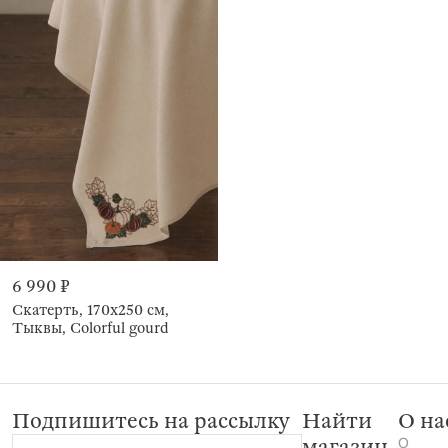
6 990 ₽
Скатерть, 170х250 см,
Тыквы, Colorful gourd
Подпишитесь на рассылку
Найти
О на
О
магазин