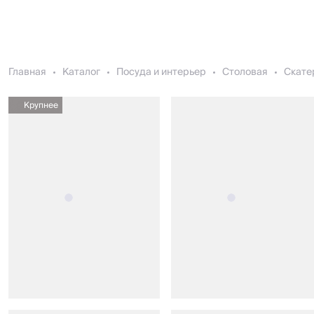
Главная
Каталог
Посуда и интерьер
Столовая
Скате
Крупнее