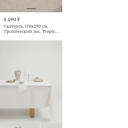
4 490 ₽
Скатерть, 170х250 см,
Тропический лес, Tropical
oasis