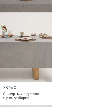
2 990 ₽
Скатерть, с кружевом,
серая, Scalloped