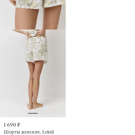
1 690 ₽
Шорты женские, Leksli