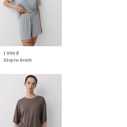
1 990 ₽
Шорты Braith