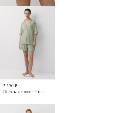
2 290 ₽
Шорты женские Firona