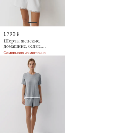
1 790 ₽
Шорты женские,
домашние, белые,
Mirandea
Самовывоз из магазина