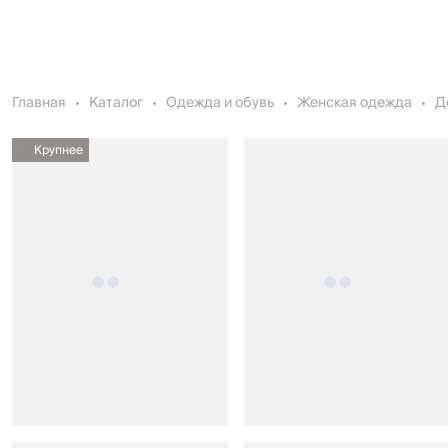
Главная
Каталог
Одежда и обувь
Женская одежда
Д
Крупнее