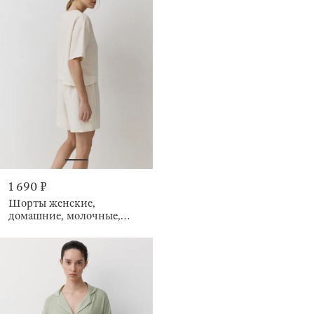
1 690 ₽
Шорты женские,
домашние, молочные,
Marlla