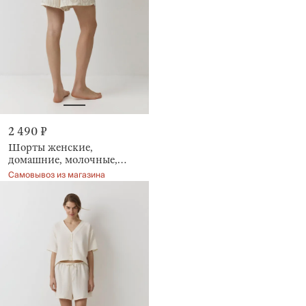
2 490 ₽
Шорты женские,
домашние, молочные,
Moisia
Самовывоз из магазина