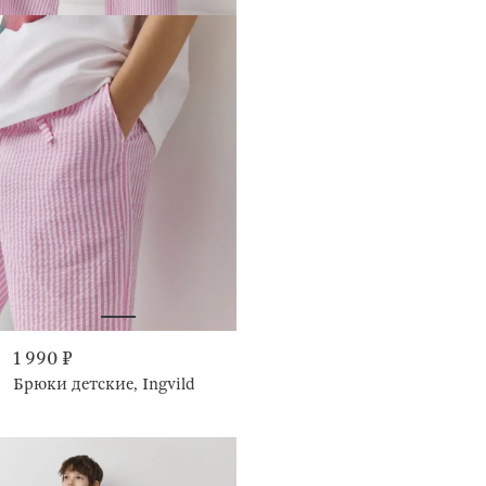
1 990 ₽
Брюки детские, Ingvild