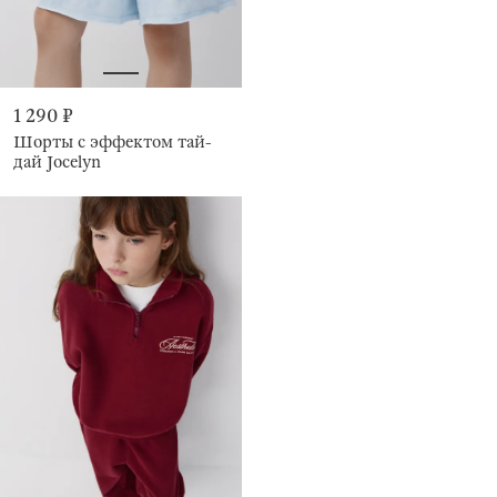
1 290 ₽
Шорты с эффектом тай-
дай Jocelyn