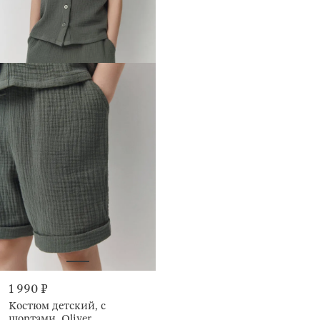
1 990 ₽
Костюм детский, с
шортами, Oliver