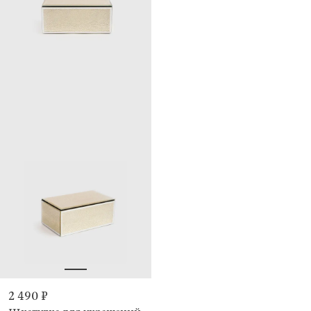
2 490 ₽