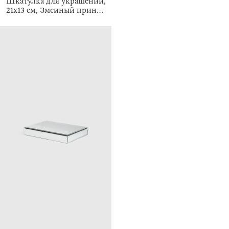
Шкатулка для украшений,
21х13 см, Змеиный принт,
Snake print