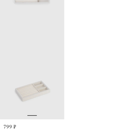
799 ₽