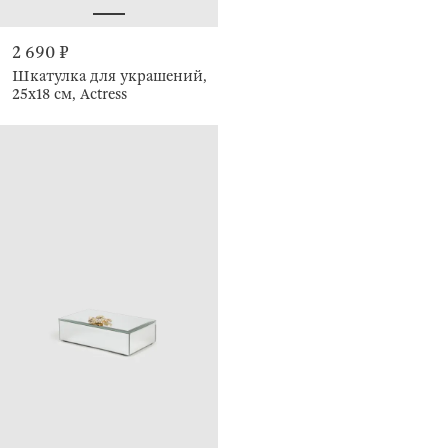
2 690 ₽
Шкатулка для украшений,
25х18 см, Actress