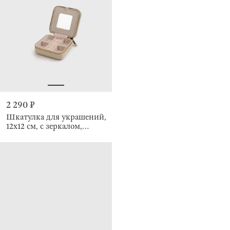
2 290 ₽
Шкатулка для украшений,
12х12 см, с зеркалом,
Premiere small