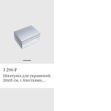
3 290 ₽
Шкатулка для украшений,
20х15 см, с блестками,
Actress