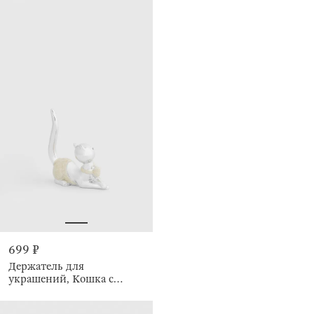
699 ₽
Держатель для
украшений, Кошка с
бантом, Cat