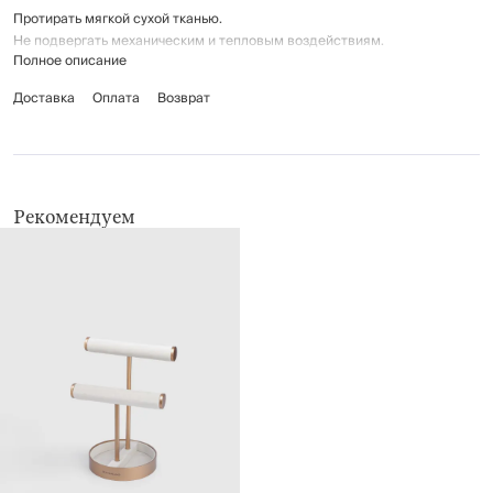
Протирать мягкой сухой тканью.
Не подвергать механическим и тепловым воздействиям.
Полное описание
Беречь от влаги.
Доставка
Оплата
Возврат
Рекомендуем