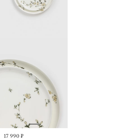
17 990 ₽