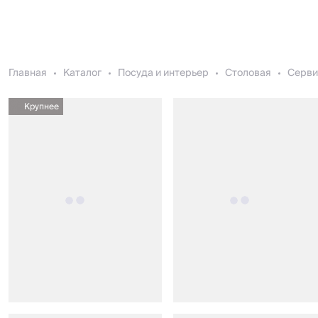
Главная
Каталог
Посуда и интерьер
Столовая
Серви
Крупнее