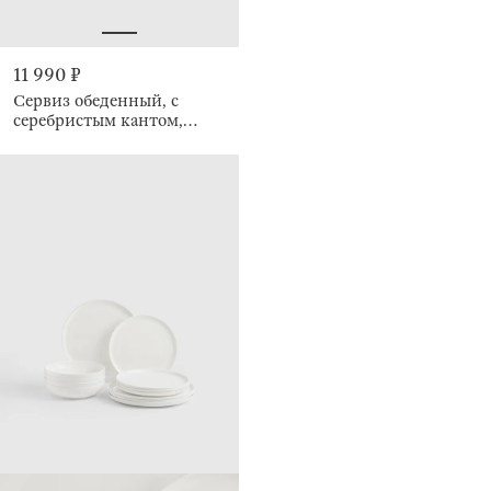
11 990 ₽
Сервиз обеденный, с
серебристым кантом,
белый, Ideal silver