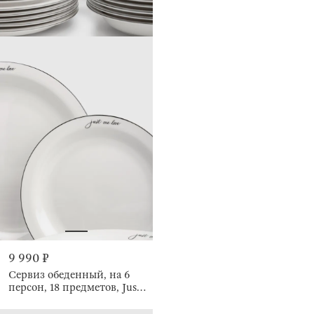
9 990 ₽
Сервиз обеденный, на 6
персон, 18 предметов, Just
one love, Lovely story