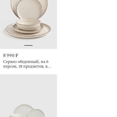
8 990 ₽
Сервиз обеденный, на 6
персон, 18 предметов, в
крапинку, Speckled glaze