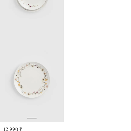
12 990 ₽