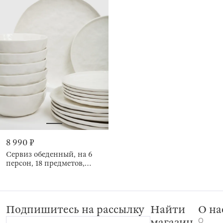
8 990 ₽
Сервиз обеденный, на 6
персон, 18 предметов,
Мятый эффект, Egaleo
Подпишитесь на рассылку
Найти
О на
О
магазин