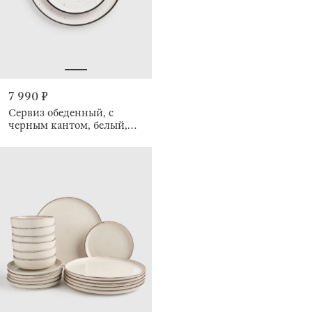
7 990 ₽
Сервиз обеденный, с
черным кантом, белый,
Speckled black